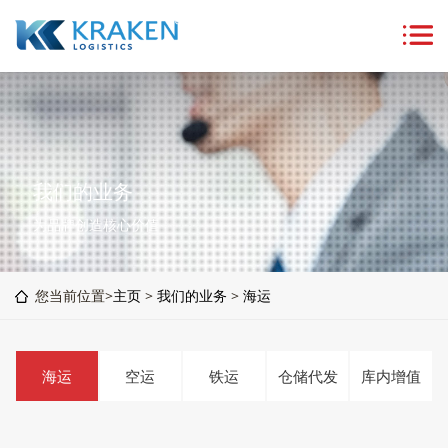
我们的业务
为品牌创造核心价值
您当前位置>
主页
>
我们的业务
>
海运
海运
空运
铁运
仓储代发
库内增值