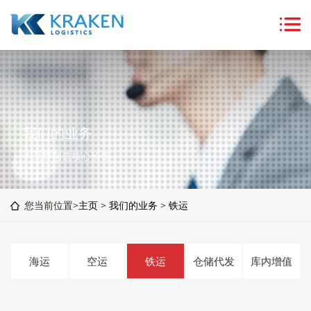
我们的业务
为品牌创造核心价值
您当前位置>
主页
>
我们的业务
>
铁运
海运
空运
铁运
仓储代发
库内增值